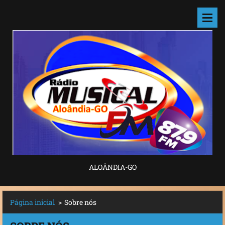
ALOÂNDIA-GO
Página inicial
>
Sobre nós