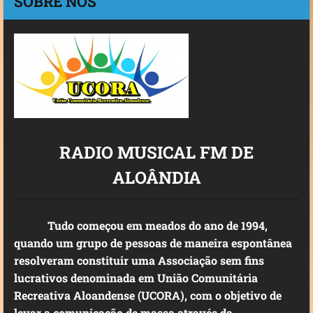
SOBRE NÓS
RADIO MUSICAL FM DE
ALOÂNDIA
Tudo começou em meados do ano de 1994,
quando um grupo de pessoas de maneira espontânea
resolveram constituir uma Associação sem fins
lucrativos denominada em União Comunitária
Recreativa Aloandense (UCORA), com o objetivo de
levar a comunicação de massa através da